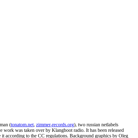
erman (
tonatom.net
,
zimmer-records.org
), two russian netlabels
ive work was taken over by Klangboot radio. It has been released
are it according to the CC regulations. Background graphics by Oleg