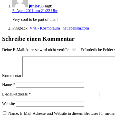
junior85
sagt:
5. April 2011 um 21:22 Uhr
Very cool to be part of this!!
Pingback:
V/A - Kosmoraum | netlabelism.com
Schreibe einen Kommentar
Deine E-Mail-Adresse wird nicht veröffentlicht.
Erforderliche Felder 
Kommentar
Name
*
E-Mail-Adresse
*
Website
Name, E-Mail-Adresse und Website in diesem Browser für meine