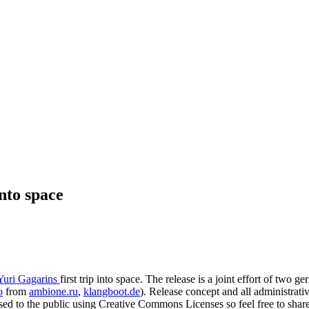
nto space
Yuri Gagarins
first trip into space. The release is a joint effort of two g
o
from
ambione.ru
,
klangboot.de
). Release concept and all administrat
censed to the public using Creative Commons Licenses so feel free to sh