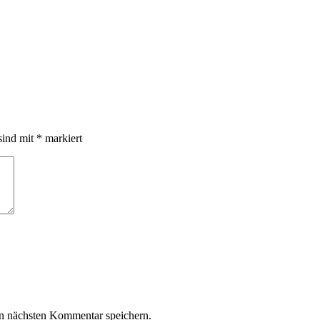
sind mit
*
markiert
n nächsten Kommentar speichern.