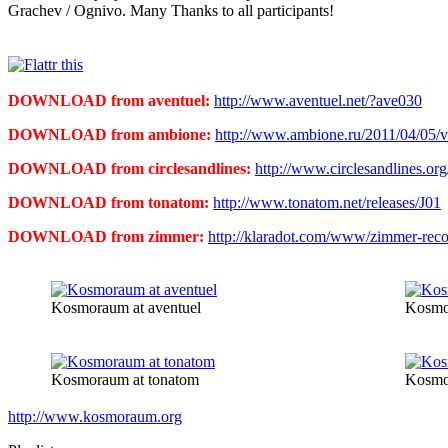
Grachev / Ognivo. Many Thanks to all participants!
DOWNLOAD from aventuel:
http://www.aventuel.net/?ave030
DOWNLOAD from ambione:
http://www.ambione.ru/2011/04/05/
DOWNLOAD from circlesandlines:
http://www.circlesandlines.or
DOWNLOAD from tonatom:
http://www.tonatom.net/releases/J01
DOWNLOAD from zimmer:
http://klaradot.com/www/zimmer-rec
Kosmoraum at aventuel
Kosmor
Kosmoraum at tonatom
Kosmo
http://www.kosmoraum.org