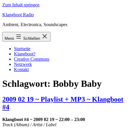
Zum Inhalt springen
Klangboot Radio
Ambient, Electronica, Soundscapes
Menü
Schließen
Startseite
Klangboot?
Creative Commons
Netzwerk
Kontakt
Schlagwort:
Bobby Baby
2009 02 19 ~ Playlist + MP3 ~ Klangboot
#4
Klangboot #4 ~ 2009 02 19 ~ 22:00 – 23:00
Track (Album) / Artist / Label