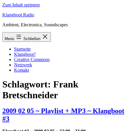
Zum Inhalt springen
Klangboot Radio
Ambient, Electronica, Soundscapes
Menü
Schließen
Startseite
Klangboot?
Creative Commons
Netzwerk
Kontakt
Schlagwort:
Frank
Bretschneider
2009 02 05 ~ Playlist + MP3 ~ Klangboot
#3