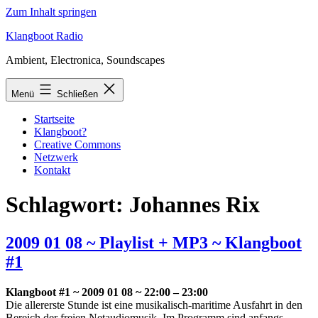
Zum Inhalt springen
Klangboot Radio
Ambient, Electronica, Soundscapes
Menü
Schließen
Startseite
Klangboot?
Creative Commons
Netzwerk
Kontakt
Schlagwort:
Johannes Rix
2009 01 08 ~ Playlist + MP3 ~ Klangboot
#1
Klangboot #1 ~ 2009 01 08 ~ 22:00 – 23:00
Die allererste Stunde ist eine musikalisch-maritime Ausfahrt in den
Bereich der freien Netaudiomusik. Im Programm sind anfangs