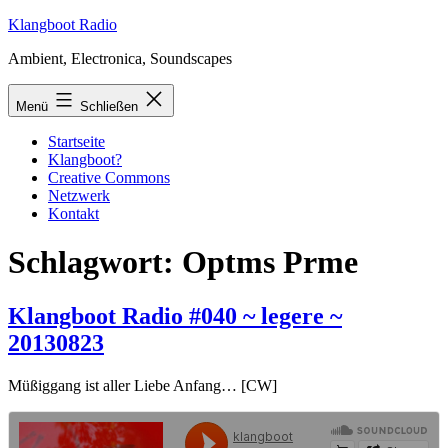
Zum
Klangboot Radio
Inhalt
Ambient, Electronica, Soundscapes
springen
Menü
Schließen
Startseite
Klangboot?
Creative Commons
Netzwerk
Kontakt
Schlagwort:
Optms Prme
Klangboot Radio #040 ~ legere ~
20130823
Müßiggang ist aller Liebe Anfang… [CW]