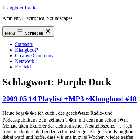
Zum
Klangboot Radio
Inhalt
Ambient, Electronica, Soundscapes
springen
Menü
Schließen
Startseite
Klangboot?
Creative Commons
Netzwerk
Kontakt
Schlagwort:
Purple Duck
2009 05 14 Playlist +MP3 ~Klangboot #10
Heute begr��e ich euch , das gesch�tzte Radio- und
Podcastpublikum, zum zehnten T�rn mit dem nun schon f�nf
Monate alten Explorer der elektronischen Netaudioszene. […] Ich
freue mich, dass ihr bei den zehn bisherigen Folgen von Klangboot
dabei ward und hoffe, dass wir uns in zwei Wochen wieder treffen.