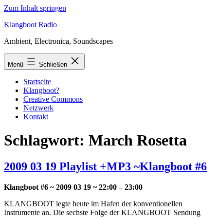
Zum Inhalt springen
Klangboot Radio
Ambient, Electronica, Soundscapes
Menü
Schließen
Startseite
Klangboot?
Creative Commons
Netzwerk
Kontakt
Schlagwort:
March Rosetta
2009 03 19 Playlist +MP3 ~Klangboot #6
Klangboot #6 ~ 2009 03 19 ~ 22:00 – 23:00
KLANGBOOT legte heute im Hafen der konventionellen
Instrumente an. Die sechste Folge der KLANGBOOT Sendung