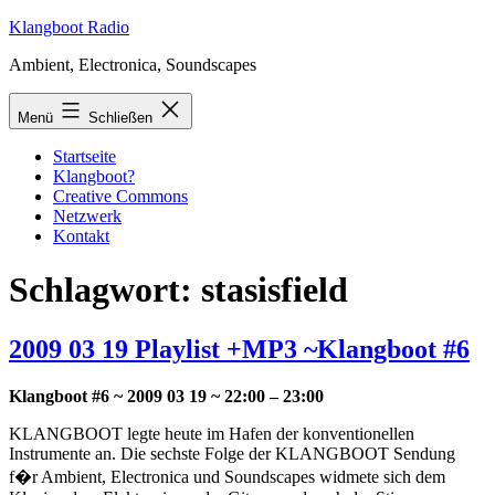
Zum
Klangboot Radio
Inhalt
Ambient, Electronica, Soundscapes
springen
Menü
Schließen
Startseite
Klangboot?
Creative Commons
Netzwerk
Kontakt
Schlagwort:
stasisfield
2009 03 19 Playlist +MP3 ~Klangboot #6
Klangboot #6 ~ 2009 03 19 ~ 22:00 – 23:00
KLANGBOOT legte heute im Hafen der konventionellen
Instrumente an. Die sechste Folge der KLANGBOOT Sendung
f�r Ambient, Electronica und Soundscapes widmete sich dem