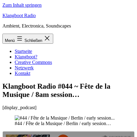
Zum Inhalt springen
Klangboot Radio
Ambient, Electronica, Soundscapes
Menü
Schließen
Startseite
Klangboot?
Creative Commons
Netzwerk
Kontakt
Klangboot Radio #044 ~ Fête de la
Musique / 8am session…
[display_podcast]
#44 / Fête de la Musique / Berlin / early session…