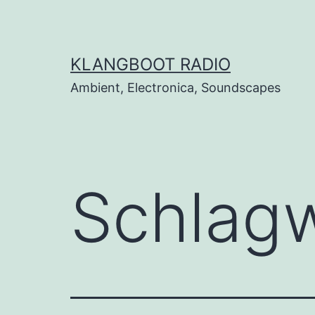
Zum
Inhalt
springen
KLANGBOOT RADIO
Ambient, Electronica, Soundscapes
Schlag