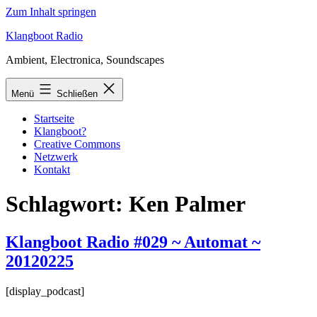
Zum Inhalt springen
Klangboot Radio
Ambient, Electronica, Soundscapes
Menü
Schließen
Startseite
Klangboot?
Creative Commons
Netzwerk
Kontakt
Schlagwort:
Ken Palmer
Klangboot Radio #029 ~ Automat ~
20120225
[display_podcast]