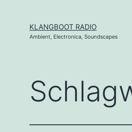
Zum
Inhalt
springen
KLANGBOOT RADIO
Ambient, Electronica, Soundscapes
Schlag