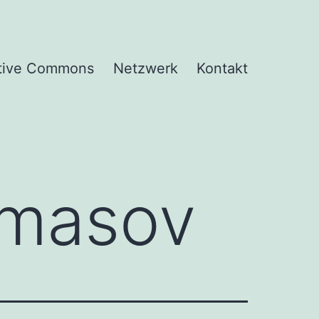
tive Commons
Netzwerk
Kontakt
masov