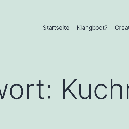
Startseite
Klangboot?
Crea
wort:
Kuch