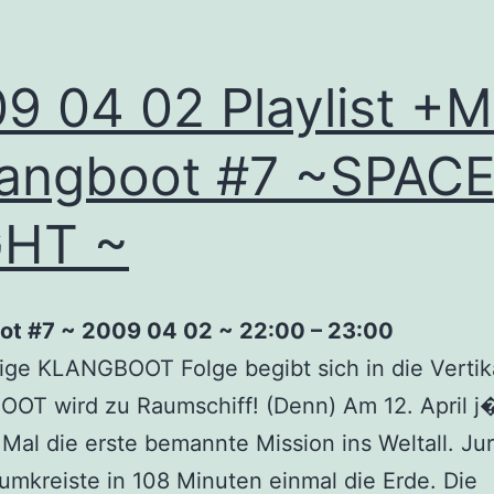
9 04 02 Playlist +
angboot #7 ~SPAC
GHT ~
ot #7 ~ 2009 04 02 ~ 22:00 – 23:00
ige KLANGBOOT Folge begibt sich in die Vertik
T wird zu Raumschiff! (Denn) Am 12. April j�
Mal die erste bemannte Mission ins Weltall. Jur
umkreiste in 108 Minuten einmal die Erde. Die