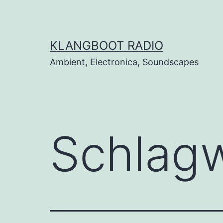
Zum
Inhalt
springen
KLANGBOOT RADIO
Ambient, Electronica, Soundscapes
Schlag