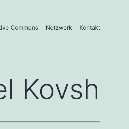
tive Commons
Netzwerk
Kontakt
el Kovsh