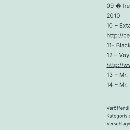
09 � he
2010
10 – Ex
http://c
11- Bla
12 – Voy
http://w
13 – Mr.
14 – Mr.
Veröffentl
Kategorisi
Verschlag