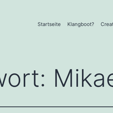
Startseite
Klangboot?
Crea
wort:
Mika