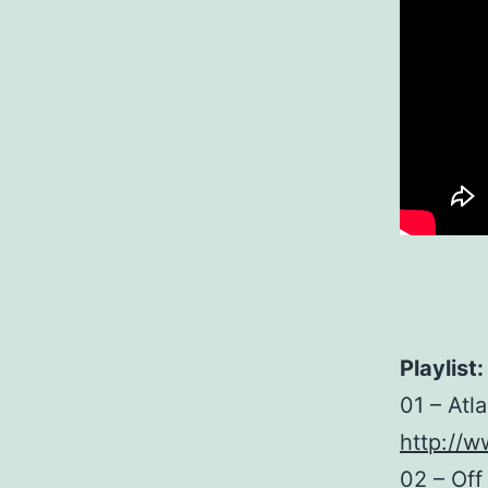
Playlist:
01 – Atla
http://w
02 – Off