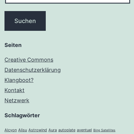
Seiten
Creative Commons
Datenschutzerklärung
Klangboot?
Kontakt
Netzwerk
Schlagwörter
Alcyon
Alisu
Astrowind
Aura
autoplate
aventuel
Bing Satellites