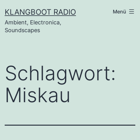
Zum
KLANGBOOT RADIO
Menü
Inhalt
Ambient, Electronica,
springen
Soundscapes
Schlagwort:
Miskau