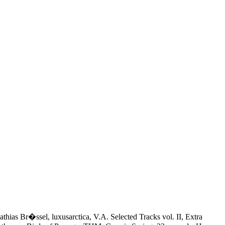
hias Br�ssel, luxusarctica, V.A. Selected Tracks vol. II, Extra