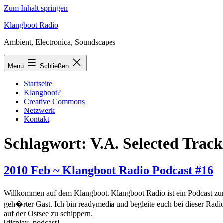
Zum Inhalt springen
Klangboot Radio
Ambient, Electronica, Soundscapes
Menü
Schließen
Startseite
Klangboot?
Creative Commons
Netzwerk
Kontakt
Schlagwort:
V.A. Selected Tracks
2010 Feb ~ Klangboot Radio Podcast #16
Willkommen auf dem Klangboot. Klangboot Radio ist ein Podcast zum
geh�rter Gast. Ich bin readymedia und begleite euch bei dieser Rad
auf der Ostsee zu schippern.
[display_podcast]