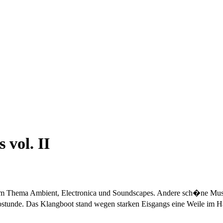
 vol. II
 Thema Ambient, Electronica und Soundscapes. Andere sch�ne Musik i
iostunde. Das Klangboot stand wegen starken Eisgangs eine Weile im H