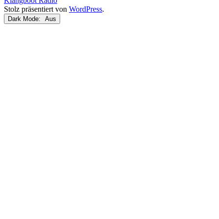
Klangboot Radio
Stolz präsentiert von
WordPress
.
Dark Mode: