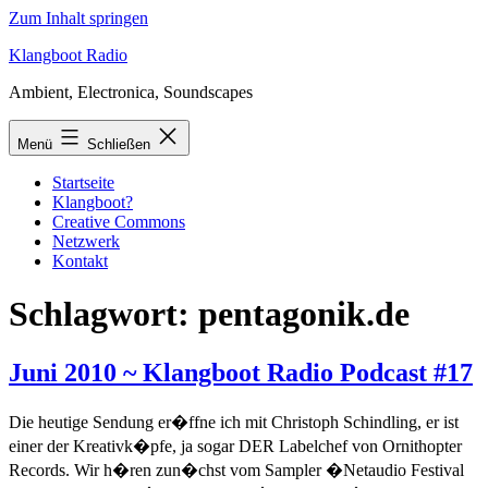
Zum Inhalt springen
Klangboot Radio
Ambient, Electronica, Soundscapes
Menü
Schließen
Startseite
Klangboot?
Creative Commons
Netzwerk
Kontakt
Schlagwort:
pentagonik.de
Juni 2010 ~ Klangboot Radio Podcast #17
Die heutige Sendung er�ffne ich mit Christoph Schindling, er ist
einer der Kreativk�pfe, ja sogar DER Labelchef von Ornithopter
Records. Wir h�ren zun�chst vom Sampler �Netaudio Festival