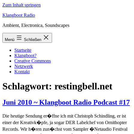
Zum Inhalt springen
Klangboot Radio
Ambient, Electronica, Soundscapes
Menü
Schließen
Startseite
Klangboot?
Creative Commons
Netzwerk
Kontakt
Schlagwort:
restingbell.net
Juni 2010 ~ Klangboot Radio Podcast #17
Die heutige Sendung er�ffne ich mit Christoph Schindling, er ist
einer der Kreativk�pfe, ja sogar DER Labelchef von Ornithopter
Records. Wir h�ren zun�chst vom Sampler �Netaudio Festival