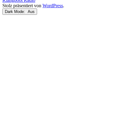
Klangboot Radio
Stolz präsentiert von
WordPress
.
Dark Mode: