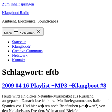
Zum Inhalt springen
Klangboot Radio
Ambient, Electronica, Soundscapes
Menü
Schließen
Startseite
Klangboot?
Creative Commons
Netzwerk
Kontakt
Schlagwort:
eftb
2009 04 16 Playlist +MP3 ~Klangboot #8
Heute wird ein dickes Netaudio-Musikpaket aus Russland
ausgepackt. Danach lese ich kurze Musiktelegramme aus Italien und
Spanien vor. Und hier w�ren noch Brieftauben (-m�wen?) von
den Netlabels aus Dresden, Weimar und Bielefeld.