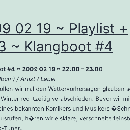
9 02 19 ~ Playlist +
 ~ Klangboot #4
ot #4 ~ 2009 02 19 ~ 22:00 – 23:00
lbum) / Artist / Label
ollen wir mal den Wettervorhersagen glauben 
Winter rechtzeitig verabschieden. Bevor wir mi
eines bekannten Komikers und Musikers �Schn
srufen, h�ren wir eisklare, verschneite feinst
o-Tunes.