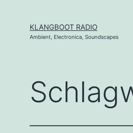
Zum
Inhalt
springen
KLANGBOOT RADIO
Ambient, Electronica, Soundscapes
Schlag