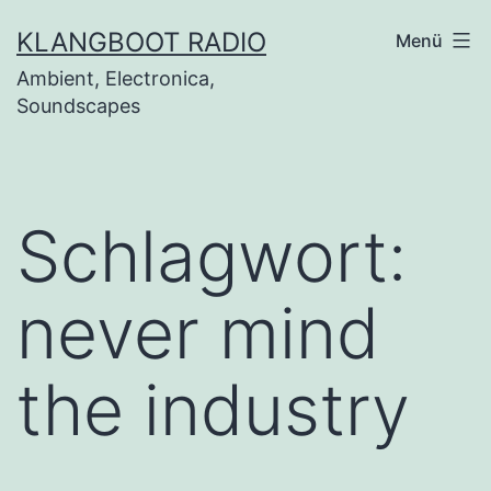
Zum
KLANGBOOT RADIO
Menü
Inhalt
Ambient, Electronica,
springen
Soundscapes
Schlagwort:
never mind
the industry