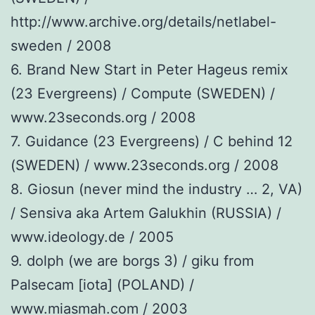
http://www.archive.org/details/netlabel-
sweden / 2008
6. Brand New Start in Peter Hageus remix
(23 Evergreens) / Compute (SWEDEN) /
www.23seconds.org / 2008
7. Guidance (23 Evergreens) / C behind 12
(SWEDEN) / www.23seconds.org / 2008
8. Giosun (never mind the industry … 2, VA)
/ Sensiva aka Artem Galukhin (RUSSIA) /
www.ideology.de / 2005
9. dolph (we are borgs 3) / giku from
Palsecam [iota] (POLAND) /
www.miasmah.com / 2003