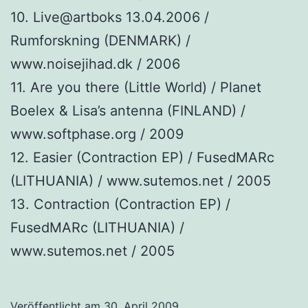
10. Live@artboks 13.04.2006 /
Rumforskning (DENMARK) /
www.noisejihad.dk / 2006
11. Are you there (Little World) / Planet
Boelex & Lisa’s antenna (FINLAND) /
www.softphase.org / 2009
12. Easier (Contraction EP) / FusedMARc
(LITHUANIA) / www.sutemos.net / 2005
13. Contraction (Contraction EP) /
FusedMARc (LITHUANIA) /
www.sutemos.net / 2005
Veröffentlicht am
30. April 2009