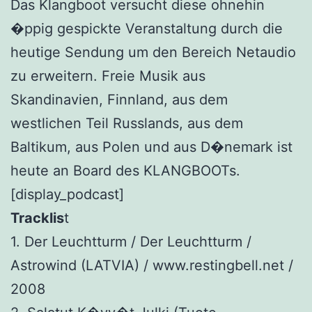
Das Klangboot versucht diese ohnehin
�ppig gespickte Veranstaltung durch die
heutige Sendung um den Bereich Netaudio
zu erweitern. Freie Musik aus
Skandinavien, Finnland, aus dem
westlichen Teil Russlands, aus dem
Baltikum, aus Polen und aus D�nemark ist
heute an Board des KLANGBOOTs.
[display_podcast]
Tracklis
t
1. Der Leuchtturm / Der Leuchtturm /
Astrowind (LATVIA) / www.restingbell.net /
2008