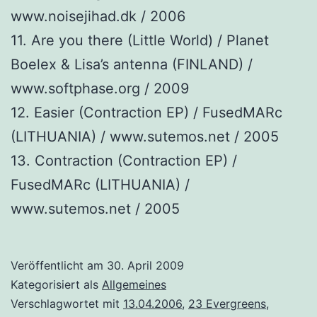
www.noisejihad.dk / 2006
11. Are you there (Little World) / Planet
Boelex & Lisa’s antenna (FINLAND) /
www.softphase.org / 2009
12. Easier (Contraction EP) / FusedMARc
(LITHUANIA) / www.sutemos.net / 2005
13. Contraction (Contraction EP) /
FusedMARc (LITHUANIA) /
www.sutemos.net / 2005
Veröffentlicht am
30. April 2009
Kategorisiert als
Allgemeines
Verschlagwortet mit
13.04.2006
,
23 Evergreens
,