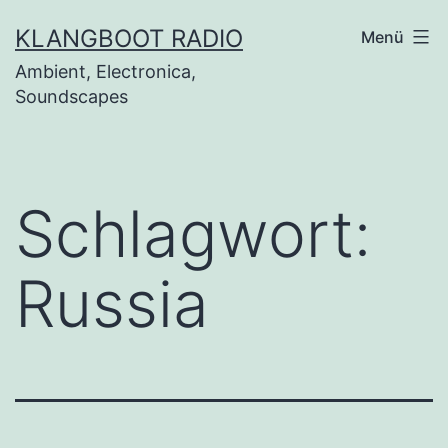
Zum
KLANGBOOT RADIO
Menü
Inhalt
Ambient, Electronica,
springen
Soundscapes
Schlagwort:
Russia