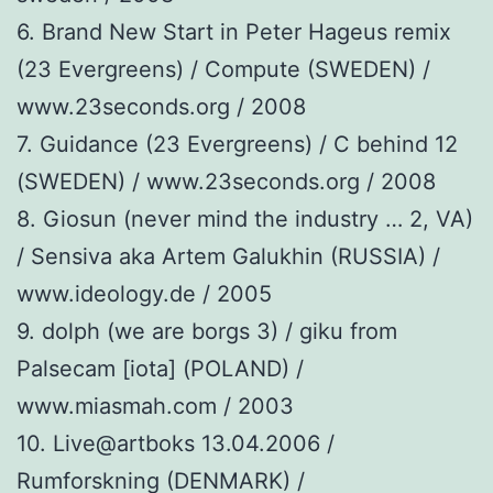
6. Brand New Start in Peter Hageus remix
(23 Evergreens) / Compute (SWEDEN) /
www.23seconds.org / 2008
7. Guidance (23 Evergreens) / C behind 12
(SWEDEN) / www.23seconds.org / 2008
8. Giosun (never mind the industry … 2, VA)
/ Sensiva aka Artem Galukhin (RUSSIA) /
www.ideology.de / 2005
9. dolph (we are borgs 3) / giku from
Palsecam [iota] (POLAND) /
www.miasmah.com / 2003
10. Live@artboks 13.04.2006 /
Rumforskning (DENMARK) /