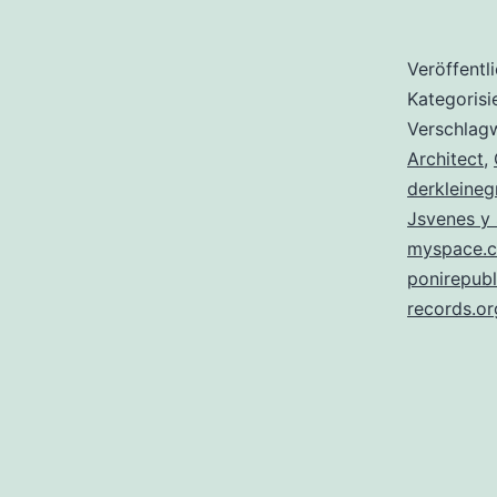
Veröffentl
Kategorisi
Verschlag
Architect
,
derkleineg
Jsvenes y
myspace.c
ponirepub
records.or