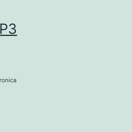
MP3
ronica