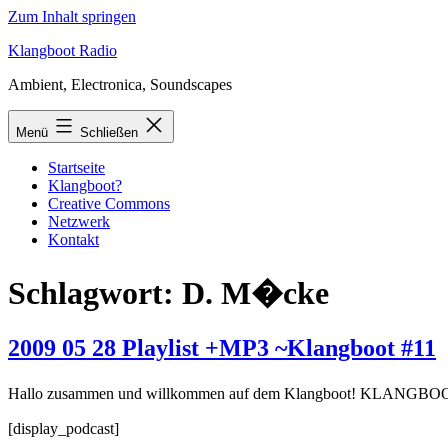
Zum Inhalt springen
Klangboot Radio
Ambient, Electronica, Soundscapes
Menü
Schließen
Startseite
Klangboot?
Creative Commons
Netzwerk
Kontakt
Schlagwort:
D. M�cke
2009 05 28 Playlist +MP3 ~Klangboot #11
Hallo zusammen und willkommen auf dem Klangboot! KLANGBOOT i
[display_podcast]