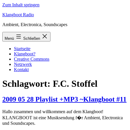
Zum Inhalt springen
Klangboot Radio
Ambient, Electronica, Soundscapes
Menü
Schließen
Startseite
Klangboot?
Creative Commons
Netzwerk
Kontakt
Schlagwort:
F.C. Stoffel
2009 05 28 Playlist +MP3 ~Klangboot #11
Hallo zusammen und willkommen auf dem Klangboot!
KLANGBOOT ist eine Musiksendung f�r Ambient, Electronica
und Soundscapes.